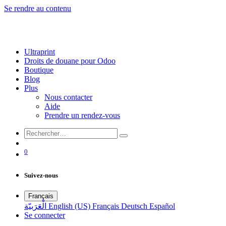
Se rendre au contenu
Ultraprint
Droits de douane pour Odoo
Boutique
Blog
Plus
Nous contacter
Aide
Prendre un rendez-vous
0
Suivez-nous
Français
الْعَرَبيّة
English (US)
Français
Deutsch
Español
Se connecter