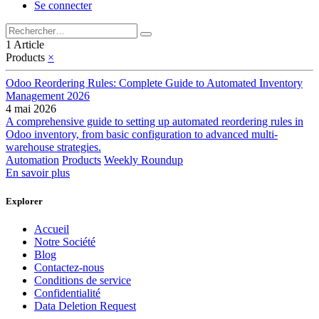
Se connecter
1 Article
Products
×
Odoo Reordering Rules: Complete Guide to Automated Inventory
Management 2026
4 mai 2026
A comprehensive guide to setting up automated reordering rules in
Odoo inventory, from basic configuration to advanced multi-
warehouse strategies.
Automation
Products
Weekly Roundup
En savoir plus
Explorer
Accueil
Notre Société
Blog
Contactez-nous
Conditions de service
Confidentialité
Data Deletion Request