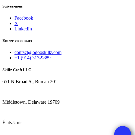
Suivez-nous
Facebook
X
LinkedIn
Entrer en contact
contact@odooskillz.com
+1 (914) 313-9889
Skillz Craft LLC
651 N Broad St, Bureau 201
Middletown, Delaware 19709
États-Unis