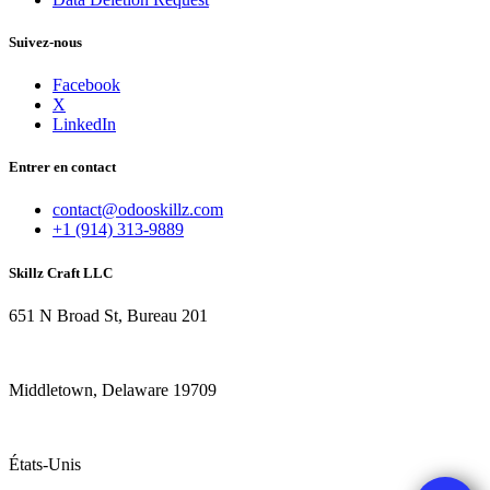
Suivez-nous
Facebook
X
LinkedIn
Entrer en contact
contact@odooskillz.com
+1 (914) 313-9889
Skillz Craft LLC
651 N Broad St, Bureau 201
Middletown, Delaware 19709
États-Unis