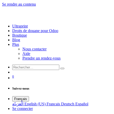
Se rendre au contenu
Ultraprint
Droits de douane pour Odoo
Boutique
Blog
Plus
Nous contacter
Aide
Prendre un rendez-vous
0
Suivez-nous
Français
الْعَرَبيّة
English (US)
Français
Deutsch
Español
Se connecter