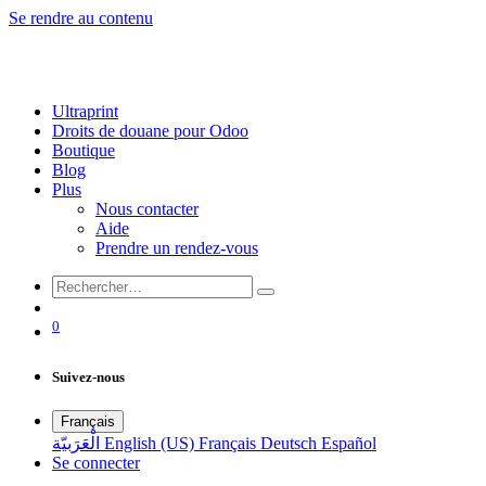
Se rendre au contenu
Ultraprint
Droits de douane pour Odoo
Boutique
Blog
Plus
Nous contacter
Aide
Prendre un rendez-vous
0
Suivez-nous
Français
الْعَرَبيّة
English (US)
Français
Deutsch
Español
Se connecter