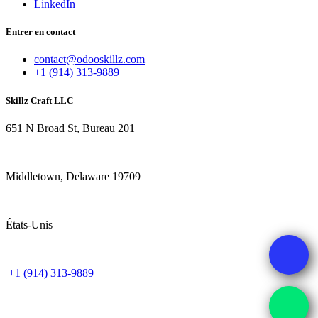
LinkedIn
Entrer en contact
contact@odooskillz.com
+1 (914) 313-9889
Skillz Craft LLC
651 N Broad St, Bureau 201
Middletown, Delaware 19709
États-Unis
+1 (914) 313-9889