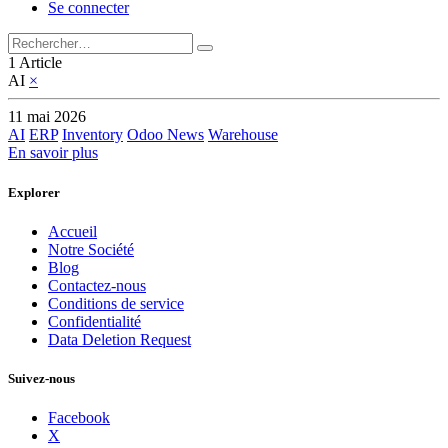
Se connecter
1 Article
AI
×
11 mai 2026
AI
ERP
Inventory
Odoo News
Warehouse
En savoir plus
Explorer
Accueil
Notre Société
Blog
Contactez-nous
Conditions de service
Confidentialité
Data Deletion Request
Suivez-nous
Facebook
X