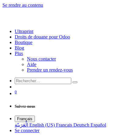
Se rendre au contenu
Ultraprint
Droits de douane pour Odoo
Boutique
Blog
Plus
Nous contacter
Aide
Prendre un rendez-vous
0
Suivez-nous
Français
الْعَرَبيّة
English (US)
Français
Deutsch
Español
Se connecter