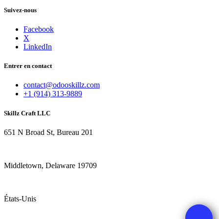
Suivez-nous
Facebook
X
LinkedIn
Entrer en contact
contact@odooskillz.com
+1 (914) 313-9889
Skillz Craft LLC
651 N Broad St, Bureau 201
Middletown, Delaware 19709
États-Unis