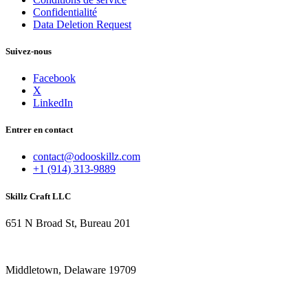
Confidentialité
Data Deletion Request
Suivez-nous
Facebook
X
LinkedIn
Entrer en contact
contact@odooskillz.com
+1 (914) 313-9889
Skillz Craft LLC
651 N Broad St, Bureau 201
Middletown, Delaware 19709