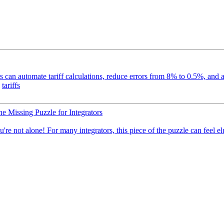
can automate tariff calculations, reduce errors from 8% to 0.5%, and a
tariffs
e Missing Puzzle for Integrators
not alone! For many integrators, this piece of the puzzle can feel elusi