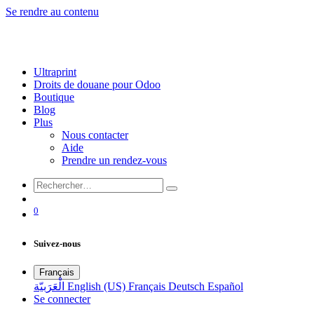
Se rendre au contenu
Ultraprint
Droits de douane pour Odoo
Boutique
Blog
Plus
Nous contacter
Aide
Prendre un rendez-vous
0
Suivez-nous
Français
الْعَرَبيّة
English (US)
Français
Deutsch
Español
Se connecter