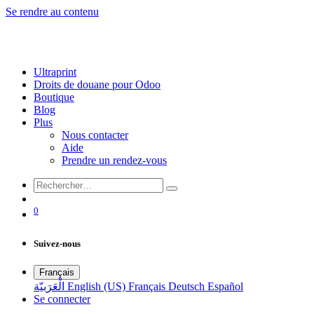
Se rendre au contenu
Ultraprint
Droits de douane pour Odoo
Boutique
Blog
Plus
Nous contacter
Aide
Prendre un rendez-vous
0
Suivez-nous
Français
الْعَرَبيّة
English (US)
Français
Deutsch
Español
Se connecter