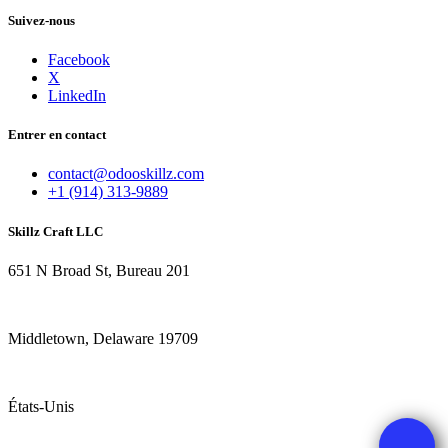
Suivez-nous
Facebook
X
LinkedIn
Entrer en contact
contact@odooskillz.com
+1 (914) 313-9889
Skillz Craft LLC
651 N Broad St, Bureau 201
Middletown, Delaware 19709
États-Unis