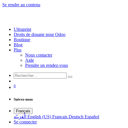
Se rendre au contenu
Ultraprint
Droits de douane pour Odoo
Boutique
Blog
Plus
Nous contacter
Aide
Prendre un rendez-vous
0
Suivez-nous
Français
الْعَرَبيّة
English (US)
Français
Deutsch
Español
Se connecter