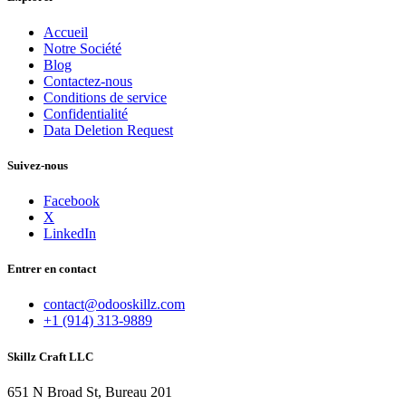
Accueil
Notre Société
Blog
Contactez-nous
Conditions de service
Confidentialité
Data Deletion Request
Suivez-nous
Facebook
X
LinkedIn
Entrer en contact
contact@odooskillz.com
+1 (914) 313-9889
Skillz Craft LLC
651 N Broad St, Bureau 201