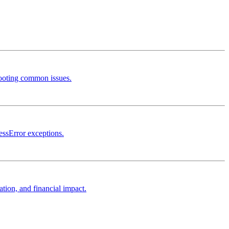
hooting common issues.
essError exceptions.
ion, and financial impact.