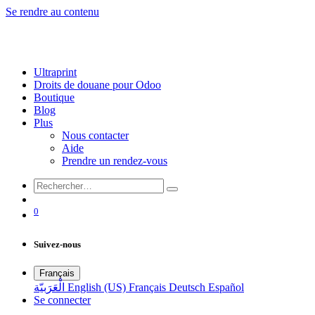
Se rendre au contenu
Ultraprint
Droits de douane pour Odoo
Boutique
Blog
Plus
Nous contacter
Aide
Prendre un rendez-vous
0
Suivez-nous
Français
الْعَرَبيّة
English (US)
Français
Deutsch
Español
Se connecter