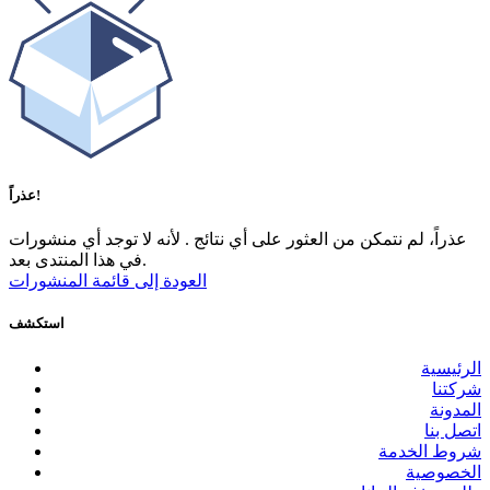
عذراً!
عذراً، لم نتمكن من العثور على أي نتائج
.
لأنه لا توجد أي منشورات
في هذا المنتدى بعد.
العودة إلى قائمة المنشورات
استكشف
الرئيسية
شركتنا
المدونة
اتصل بنا
شروط الخدمة
الخصوصية