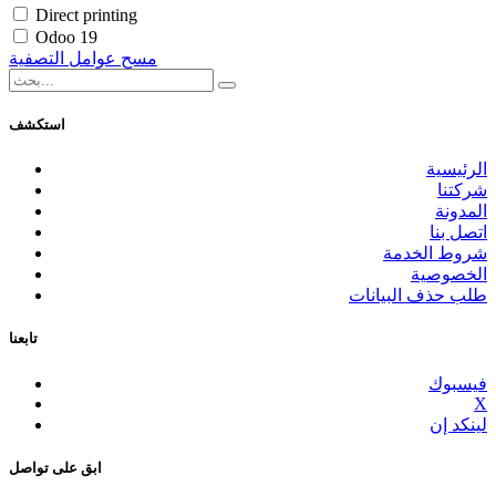
Direct printing
Odoo 19
مسح عوامل التصفية
استكشف
الرئيسية
شركتنا
المدونة
اتصل بنا
شروط الخدمة
الخصوصية
طلب حذف البيانات
تابعنا
فيسبوك
X
لينكد إن
ابق على تواصل