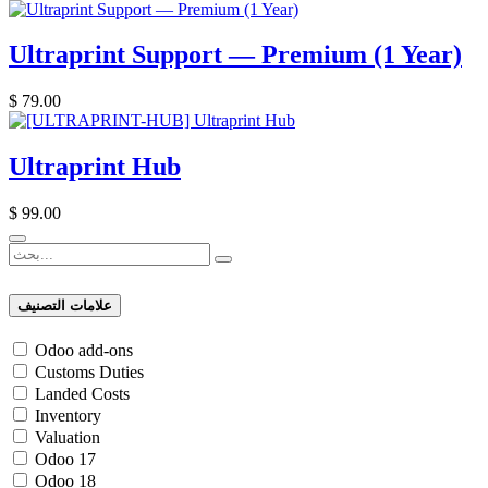
Ultraprint Support — Premium (1 Year)
$
79.00
Ultraprint Hub
$
99.00
علامات التصنيف
Odoo add-ons
Customs Duties
Landed Costs
Inventory
Valuation
Odoo 17
Odoo 18