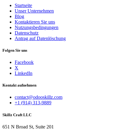
Startseite
Unser Unternehmen
Blog
Kontaktieren Sie uns
Nutzungsbedingungen
Datenschutz
Antrag auf Datenlöschung
Folgen Sie uns
Facebook
X
LinkedIn
Kontakt aufnehmen
contact@odooskillz.com
+1 (914) 313-9889
Skillz Craft LLC
651 N Broad St, Suite 201