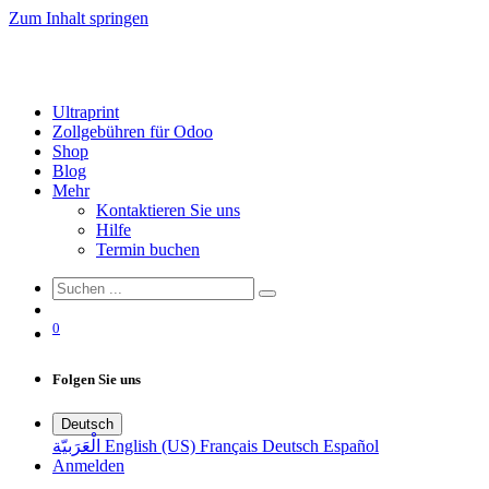
Zum Inhalt springen
Ultraprint
Zollgebühren für Odoo
Shop
Blog
Mehr
Kontaktieren Sie uns
Hilfe
Termin buchen
0
Folgen Sie uns
Deutsch
الْعَرَبيّة
English (US)
Français
Deutsch
Español
Anmelden