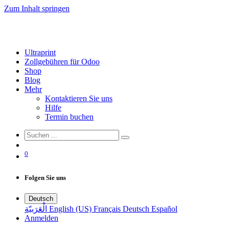
Zum Inhalt springen
Ultraprint
Zollgebühren für Odoo
Shop
Blog
Mehr
Kontaktieren Sie uns
Hilfe
Termin buchen
0
Folgen Sie uns
Deutsch
الْعَرَبيّة
English (US)
Français
Deutsch
Español
Anmelden