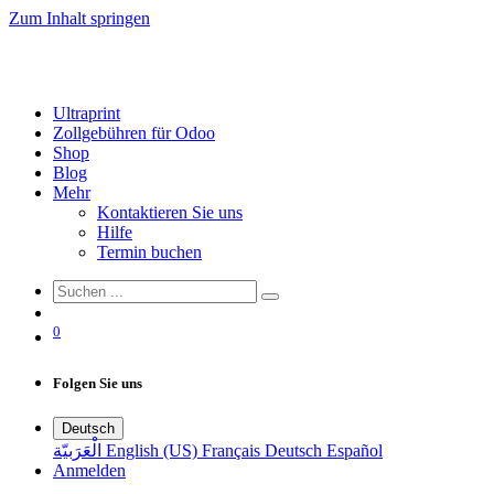
Zum Inhalt springen
Ultraprint
Zollgebühren für Odoo
Shop
Blog
Mehr
Kontaktieren Sie uns
Hilfe
Termin buchen
0
Folgen Sie uns
Deutsch
الْعَرَبيّة
English (US)
Français
Deutsch
Español
Anmelden