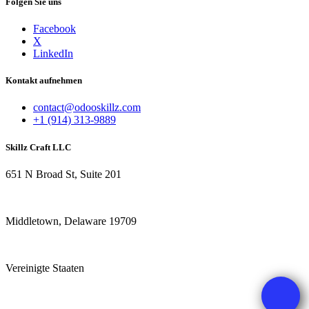
Folgen Sie uns
Facebook
X
LinkedIn
Kontakt aufnehmen
contact@odooskillz.com
+1 (914) 313-9889
Skillz Craft LLC
651 N Broad St, Suite 201
Middletown, Delaware 19709
Vereinigte Staaten