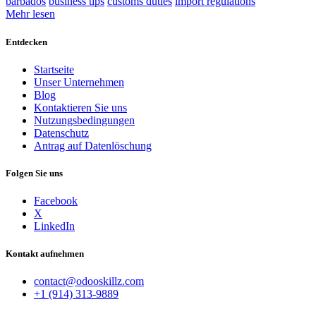
barbados
business tips
customs duties
import regulations
Mehr lesen
Entdecken
Startseite
Unser Unternehmen
Blog
Kontaktieren Sie uns
Nutzungsbedingungen
Datenschutz
Antrag auf Datenlöschung
Folgen Sie uns
Facebook
X
LinkedIn
Kontakt aufnehmen
contact@odooskillz.com
+1 (914) 313-9889