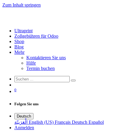
Zum Inhalt springen
Ultraprint
Zollgebühren für Odoo
Shop
Blog
Mehr
Kontaktieren Sie uns
Hilfe
Termin buchen
0
Folgen Sie uns
Deutsch
الْعَرَبيّة
English (US)
Français
Deutsch
Español
Anmelden