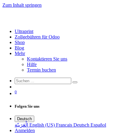
Zum Inhalt springen
Ultraprint
Zollgebühren für Odoo
Shop
Blog
Mehr
Kontaktieren Sie uns
Hilfe
Termin buchen
0
Folgen Sie uns
Deutsch
الْعَرَبيّة
English (US)
Français
Deutsch
Español
Anmelden