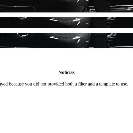
Odoo Skillz
tivo
Noticias
yed because you did not provided both a filter and a template to use.