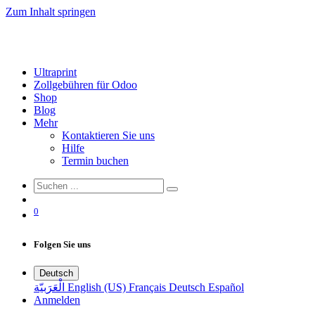
Zum Inhalt springen
Ultraprint
Zollgebühren für Odoo
Shop
Blog
Mehr
Kontaktieren Sie uns
Hilfe
Termin buchen
0
Folgen Sie uns
Deutsch
الْعَرَبيّة
English (US)
Français
Deutsch
Español
Anmelden