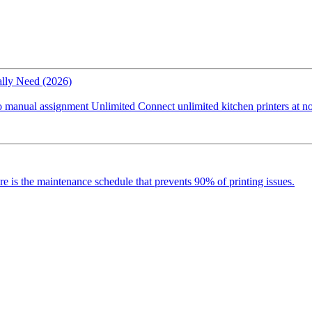
ally Need (2026)
l assignment Unlimited Connect unlimited kitchen printers at no extr
 is the maintenance schedule that prevents 90% of printing issues.