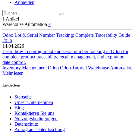
Anmelden
1 Artikel
Warehouse Automation
×
Odoo Lot & Serial Number Tracking: Complete Traceability Guide
2026
14.04.2026
Learn how to configure lot and serial number tracking in Odoo for
complete product traceability, recall management, and expiration
date control.
Inventory Management
Odoo
Odoo Tutorial
Warehouse Automation
Mehr lesen
Entdecken
Startseite
Unser Unternehmen
Blog
Kontaktieren Sie uns
Nutzungsbedingungen
Datenschutz
Antrag auf Datenlöschung