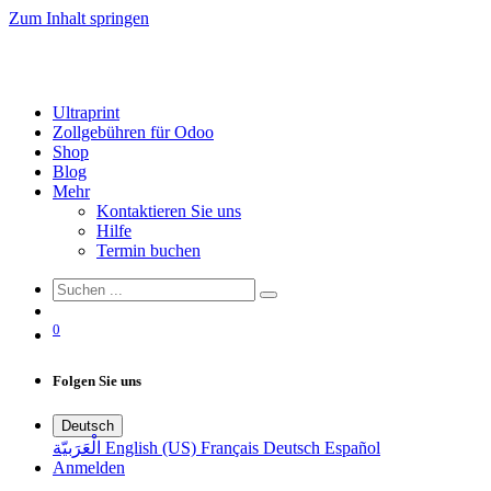
Zum Inhalt springen
Ultraprint
Zollgebühren für Odoo
Shop
Blog
Mehr
Kontaktieren Sie uns
Hilfe
Termin buchen
0
Folgen Sie uns
Deutsch
الْعَرَبيّة
English (US)
Français
Deutsch
Español
Anmelden