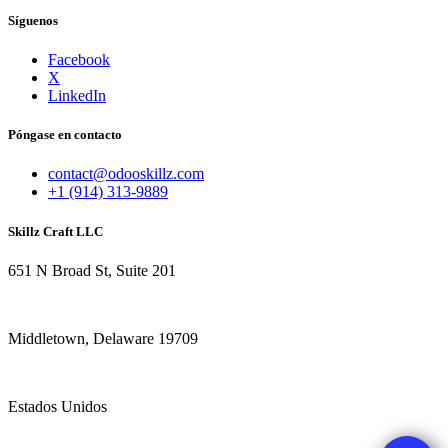
Síguenos
Facebook
X
LinkedIn
Póngase en contacto
contact@odooskillz.com
+1 (914) 313-9889
Skillz Craft LLC
651 N Broad St, Suite 201
Middletown, Delaware 19709
Estados Unidos