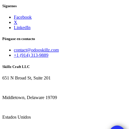
Síguenos
Facebook
X
LinkedIn
Póngase en contacto
contact@odooskillz.com
+1 (914) 313-9889
Skillz Craft LLC
651 N Broad St, Suite 201
Middletown, Delaware 19709
Estados Unidos