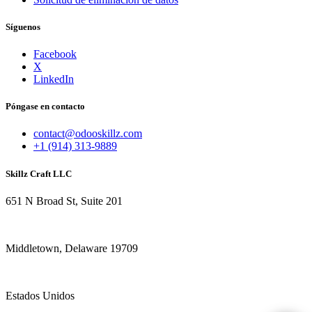
Síguenos
Facebook
X
LinkedIn
Póngase en contacto
contact@odooskillz.com
+1 (914) 313-9889
Skillz Craft LLC
651 N Broad St, Suite 201
Middletown, Delaware 19709
Estados Unidos