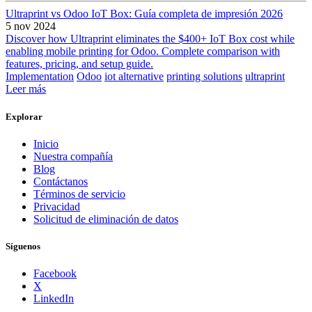
Ultraprint vs Odoo IoT Box: Guía completa de impresión 2026
5 nov 2024
Discover how Ultraprint eliminates the $400+ IoT Box cost while
enabling mobile printing for Odoo. Complete comparison with
features, pricing, and setup guide.
Implementation
Odoo
iot alternative
printing solutions
ultraprint
Leer más
Explorar
Inicio
Nuestra compañía
Blog
Contáctanos
Términos de servicio
Privacidad
Solicitud de eliminación de datos
Síguenos
Facebook
X
LinkedIn