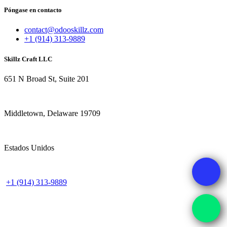
Póngase en contacto
contact@odooskillz.com
+1 (914) 313-9889
Skillz Craft LLC
651 N Broad St, Suite 201
Middletown, Delaware 19709
Estados Unidos
+1 (914) 313-9889